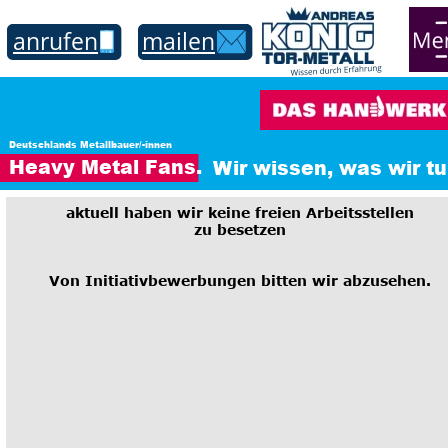
anrufen
mailen
Deutschlands Metallbauer/-innen
Heavy Metal Fans. 
Wir wissen, was wir tu
aktuell haben wir keine freien Arbeitsstellen
zu besetzen
Von Initiativbewerbungen bitten wir abzusehen.